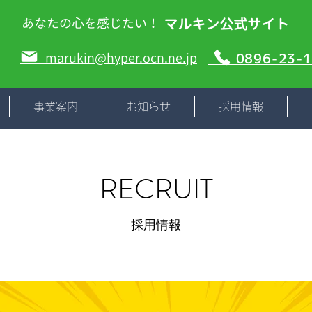
マルキン公式サイト
​あなたの心を感じたい！
marukin@hyper.ocn.ne.jp
0896-23-1
事業案内
お知らせ
採用情報
​RECRUIT
採用情報