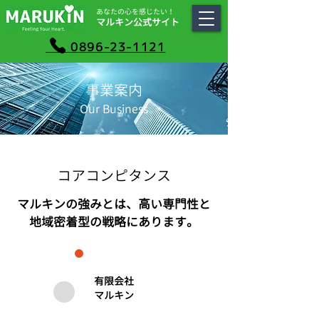
​あなたの心を感じたい！
マルキン公式サイト
0896-23-1121
事業案内
Our Business
コアコンピタンス
​マルキンの強みとは、高い​専門性と
地域密着型の戦略にあります。
有限会社
マルキン