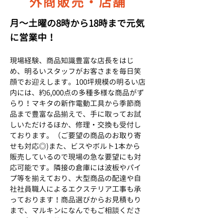
外商販売・店舗
月～土曜の8時から18時まで元気
に営業中！
現場経験、商品知識豊富な店長をはじ
め、明るいスタッフがお客さまを毎日笑
顔でお迎えします。100坪規模の明るい店
内には、約6,000点の多種多様な商品がず
らり！マキタの新作電動工具から季節商
品まで豊富な品揃えで、手に取ってお試
しいただけるほか、修理・交換も受付し
ております。（ご要望の商品のお取り寄
せも対応◎)また、ビスやボルト1本から
販売しているので現場の急な要望にも対
応可能です。隣接の倉庫には波板やパイ
プ等を揃えており、大型商品の配達や自
社社員職人によるエクステリア工事も承
っております！商品選びからお見積もり
まで、マルキンになんでもご相談くださ