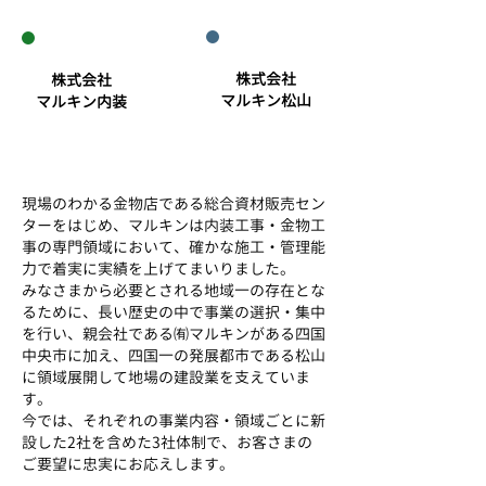
株式会社
株式会社
マルキン松山
マルキン内装
​現場のわかる金物店である総合資材販売セン
ターをはじめ、マルキンは内装工事・金物工
事の専門領域において、確かな施工・管理能
力で着実に実績を上げてまいりました。
みなさまから必要とされる地域一の存在とな
るために、長い歴史の中で事業の選択・集中
を行い、親会社である㈲マルキンがある四国
中央市に加え、四国一の発展都市である松山
に領域展開して地場の建設業を支えていま
す。
今では、それぞれの事業内容・領域ごとに新
設した2社を含めた3社体制で、お客さまの
ご要望に忠実にお応えします。