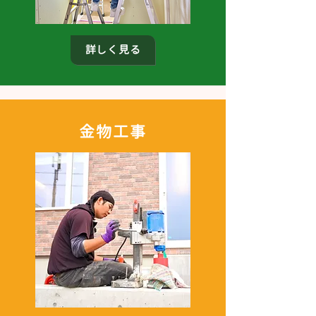
詳しく見る
​金物工事