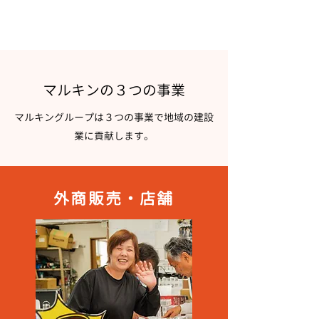
​マルキンの３つの事業
​マルキングループは３つの事業で地域の建設
業に貢献します。
外商​販売・店舗